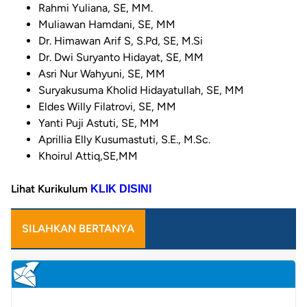
Rahmi Yuliana, SE, MM.
Muliawan Hamdani, SE, MM
Dr. Himawan Arif S, S.Pd, SE, M.Si
Dr. Dwi Suryanto Hidayat, SE, MM
Asri Nur Wahyuni, SE, MM
Suryakusuma Kholid Hidayatullah, SE, MM
Eldes Willy Filatrovi, SE, MM
Yanti Puji Astuti, SE, MM
Aprillia Elly Kusumastuti, S.E., M.Sc.
Khoirul Attiq,SE,MM
Lihat Kurikulum
KLIK DISINI
SILAHKAN BERTANYA