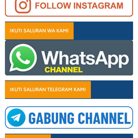
IKUTI SALURAN WA KAMI
IKUTI SALURAN TELEGRAM KAMI