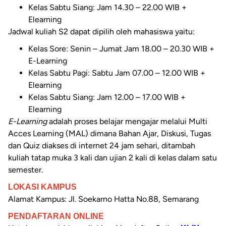
Kelas Sabtu Siang: Jam 14.30 – 22.00 WIB +
Elearning
Jadwal kuliah S2 dapat dipilih oleh mahasiswa yaitu:
Kelas Sore: Senin – Jumat Jam 18.00 – 20.30 WIB +
E-Learning
Kelas Sabtu Pagi: Sabtu Jam 07.00 – 12.00 WIB +
Elearning
Kelas Sabtu Siang: Jam 12.00 – 17.00 WIB +
Elearning
E-Learning
adalah proses belajar mengajar melalui Multi
Acces Learning (MAL) dimana Bahan Ajar, Diskusi, Tugas
dan Quiz diakses di internet 24 jam sehari, ditambah
kuliah tatap muka 3 kali dan ujian 2 kali di kelas dalam satu
semester.
LOKASI KAMPUS
Alamat Kampus:
Jl. Soekarno Hatta No.88, Semarang
PENDAFTARAN ONLINE