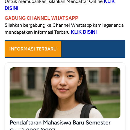
Untuk memudahkan, silahkan Mendaftar Online
KLIK
DISINI
GABUNG CHANNEL WHATSAPP
Silahkan bergabung ke Channel
Whatsapp kami agar anda
mendapatkan Informasi Terbaru
KLIK DISINI
INFORMASI TERBARU
Pendaftaran Mahasiswa Baru Semester