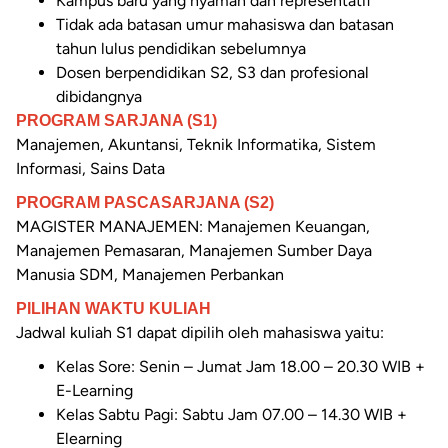
Kampus baru yang nyaman dan representatif
Tidak ada batasan umur mahasiswa dan batasan
tahun lulus pendidikan sebelumnya
Dosen berpendidikan S2, S3 dan profesional
dibidangnya
PROGRAM SARJANA (S1)
Manajemen, Akuntansi, Teknik Informatika, Sistem
Informasi, Sains Data
PROGRAM PASCASARJANA (S2)
MAGISTER MANAJEMEN: Manajemen Keuangan,
Manajemen Pemasaran, Manajemen Sumber Daya
Manusia SDM, Manajemen Perbankan
PILIHAN WAKTU KULIAH
Jadwal kuliah S1 dapat dipilih oleh mahasiswa yaitu:
Kelas Sore: Senin – Jumat Jam 18.00 – 20.30 WIB +
E-Learning
Kelas Sabtu Pagi: Sabtu Jam 07.00 – 14.30 WIB +
Elearning