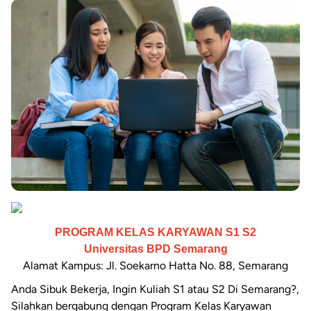
PROGRAM KELAS KARYAWAN S1 S2
Universitas BPD Semarang
Alamat Kampus: Jl. Soekarno Hatta No. 88, Semarang
Anda Sibuk Bekerja, Ingin Kuliah S1 atau S2 Di Semarang?,
Silahkan bergabung dengan Program Kelas Karyawan