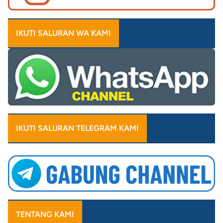
IKUTI SALURAN WA KAMI
IKUTI SALURAN TELEGRAM KAMI
TENTANG KAMI