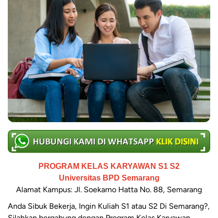
PROGRAM KELAS KARYAWAN S1 S2
Universitas BPD Semarang
Alamat Kampus: Jl. Soekarno Hatta No. 88, Semarang
Anda Sibuk Bekerja, Ingin Kuliah S1 atau S2 Di Semarang?,
Silahkan bergabung dengan Program Kelas Karyawan