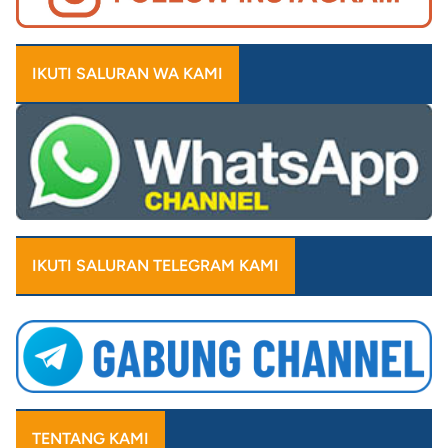
IKUTI SALURAN WA KAMI
IKUTI SALURAN TELEGRAM KAMI
TENTANG KAMI