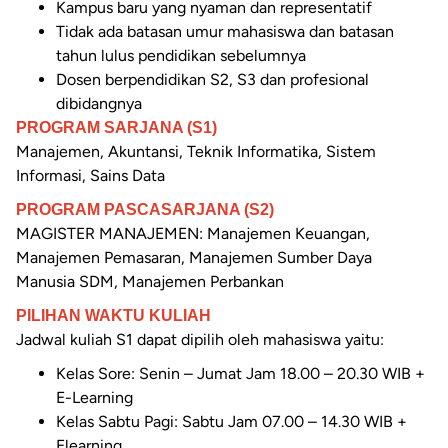
Kampus baru yang nyaman dan representatif
Tidak ada batasan umur mahasiswa dan batasan
tahun lulus pendidikan sebelumnya
Dosen berpendidikan S2, S3 dan profesional
dibidangnya
PROGRAM SARJANA (S1)
Manajemen, Akuntansi, Teknik Informatika, Sistem
Informasi, Sains Data
PROGRAM PASCASARJANA (S2)
MAGISTER MANAJEMEN: Manajemen Keuangan,
Manajemen Pemasaran, Manajemen Sumber Daya
Manusia SDM, Manajemen Perbankan
PILIHAN WAKTU KULIAH
Jadwal kuliah S1 dapat dipilih oleh mahasiswa yaitu:
Kelas Sore: Senin – Jumat Jam 18.00 – 20.30 WIB +
E-Learning
Kelas Sabtu Pagi: Sabtu Jam 07.00 – 14.30 WIB +
Elearning