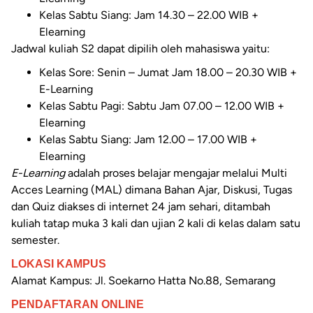
Kelas Sabtu Siang: Jam 14.30 – 22.00 WIB +
Elearning
Jadwal kuliah S2 dapat dipilih oleh mahasiswa yaitu:
Kelas Sore: Senin – Jumat Jam 18.00 – 20.30 WIB +
E-Learning
Kelas Sabtu Pagi: Sabtu Jam 07.00 – 12.00 WIB +
Elearning
Kelas Sabtu Siang: Jam 12.00 – 17.00 WIB +
Elearning
E-Learning
adalah proses belajar mengajar melalui Multi
Acces Learning (MAL) dimana Bahan Ajar, Diskusi, Tugas
dan Quiz diakses di internet 24 jam sehari, ditambah
kuliah tatap muka 3 kali dan ujian 2 kali di kelas dalam satu
semester.
LOKASI KAMPUS
Alamat Kampus:
Jl. Soekarno Hatta No.88, Semarang
PENDAFTARAN ONLINE