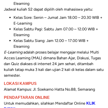
Elearning
Jadwal kuliah S2 dapat dipilih oleh mahasiswa yaitu:
Kelas Sore: Senin – Jumat Jam 18.00 – 20.30 WIB +
E-Learning
Kelas Sabtu Pagi: Sabtu Jam 07.00 – 12.00 WIB +
Elearning
Kelas Sabtu Siang: Jam 12.00 – 17.00 WIB +
Elearning
E-Learning
adalah proses belajar mengajar melalui Multi
Acces Learning (MAL) dimana Bahan Ajar, Diskusi, Tugas
dan Quiz diakses di internet 24 jam sehari, ditambah
kuliah tatap muka 3 kali dan ujian 2 kali di kelas dalam satu
semester.
LOKASI KAMPUS
Alamat Kampus:
Jl. Soekarno Hatta No.88, Semarang
PENDAFTARAN ONLINE
Untuk memudahkan, silahkan Mendaftar Online
KLIK