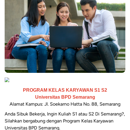
PROGRAM KELAS KARYAWAN S1 S2
Universitas BPD Semarang
Alamat Kampus: Jl. Soekarno Hatta No. 88, Semarang
Anda Sibuk Bekerja, Ingin Kuliah S1 atau S2 Di Semarang?,
Silahkan bergabung dengan Program Kelas Karyawan
Universitas BPD Semarang.