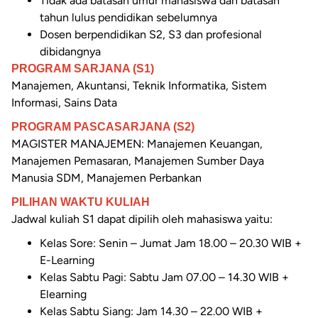
Tidak ada batasan umur mahasiswa dan batasan
tahun lulus pendidikan sebelumnya
Dosen berpendidikan S2, S3 dan profesional
dibidangnya
PROGRAM SARJANA (S1)
Manajemen, Akuntansi, Teknik Informatika, Sistem
Informasi, Sains Data
PROGRAM PASCASARJANA (S2)
MAGISTER MANAJEMEN: Manajemen Keuangan,
Manajemen Pemasaran, Manajemen Sumber Daya
Manusia SDM, Manajemen Perbankan
PILIHAN WAKTU KULIAH
Jadwal kuliah S1 dapat dipilih oleh mahasiswa yaitu:
Kelas Sore: Senin – Jumat Jam 18.00 – 20.30 WIB +
E-Learning
Kelas Sabtu Pagi: Sabtu Jam 07.00 – 14.30 WIB +
Elearning
Kelas Sabtu Siang: Jam 14.30 – 22.00 WIB +