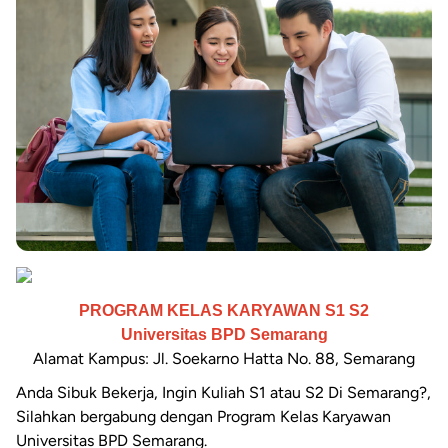
PROGRAM KELAS KARYAWAN S1 S2
Universitas BPD Semarang
Alamat Kampus: Jl. Soekarno Hatta No. 88, Semarang
Anda Sibuk Bekerja, Ingin Kuliah S1 atau S2 Di Semarang?,
Silahkan bergabung dengan Program Kelas Karyawan
Universitas BPD Semarang.