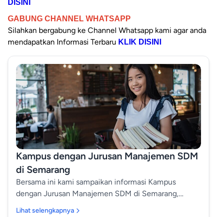
DISINI
GABUNG CHANNEL WHATSAPP
Silahkan bergabung ke Channel
Whatsapp kami agar anda
mendapatkan Informasi Terbaru
KLIK DISINI
Kampus dengan Jurusan Manajemen SDM
di Semarang
Bersama ini kami sampaikan informasi Kampus
dengan Jurusan Manajemen SDM di Semarang,
sebagai berikut: Kampus dengan Jurusan Manajemen
Lihat selengkapnya
SDM di Semarang Semarang dikenal sebagai salah