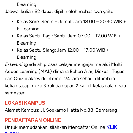
Elearning
Jadwal kuliah S2 dapat dipilih oleh mahasiswa yaitu:
Kelas Sore: Senin – Jumat Jam 18.00 – 20.30 WIB +
E-Learning
Kelas Sabtu Pagi: Sabtu Jam 07.00 – 12.00 WIB +
Elearning
Kelas Sabtu Siang: Jam 12.00 – 17.00 WIB +
Elearning
E-Learning
adalah proses belajar mengajar melalui Multi
Acces Learning (MAL) dimana Bahan Ajar, Diskusi, Tugas
dan Quiz diakses di internet 24 jam sehari, ditambah
kuliah tatap muka 3 kali dan ujian 2 kali di kelas dalam satu
semester.
LOKASI KAMPUS
Alamat Kampus:
Jl. Soekarno Hatta No.88, Semarang
PENDAFTARAN ONLINE
Untuk memudahkan, silahkan Mendaftar Online
KLIK