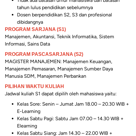
Tidak ada batasan umur mahasiswa dan batasan
tahun lulus pendidikan sebelumnya
Dosen berpendidikan S2, S3 dan profesional
dibidangnya
PROGRAM SARJANA (S1)
Manajemen, Akuntansi, Teknik Informatika, Sistem
Informasi, Sains Data
PROGRAM PASCASARJANA (S2)
MAGISTER MANAJEMEN: Manajemen Keuangan,
Manajemen Pemasaran, Manajemen Sumber Daya
Manusia SDM, Manajemen Perbankan
PILIHAN WAKTU KULIAH
Jadwal kuliah S1 dapat dipilih oleh mahasiswa yaitu:
Kelas Sore: Senin – Jumat Jam 18.00 – 20.30 WIB +
E-Learning
Kelas Sabtu Pagi: Sabtu Jam 07.00 – 14.30 WIB +
Elearning
Kelas Sabtu Siang: Jam 14.30 – 22.00 WIB +