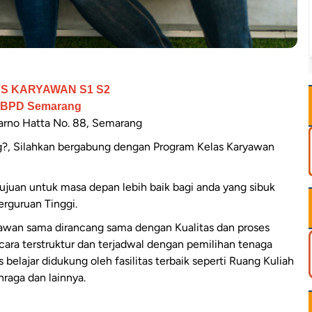
S KARYAWAN S1 S2
s BPD Semarang
arno Hatta No. 88, Semarang
ng?, Silahkan bergabung dengan Program Kelas Karyawan
juan untuk masa depan lebih baik bagi anda yang sibuk
erguruan Tinggi.
yawan sama dirancang sama dengan Kualitas dan proses
ecara terstruktur dan terjadwal dengan pemilihan tenaga
belajar didukung oleh fasilitas terbaik seperti Ruang Kuliah
raga dan lainnya.