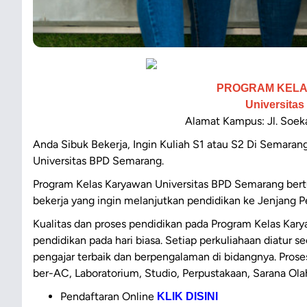
PROGRAM KELA
Universita
Alamat Kampus: Jl. Soek
Anda Sibuk Bekerja, Ingin Kuliah S1 atau S2 Di Semara
Universitas BPD Semarang.
Program Kelas Karyawan Universitas BPD Semarang bertu
bekerja yang ingin melanjutkan pendidikan ke Jenjang P
Kualitas dan proses pendidikan pada Program Kelas Kar
pendidikan pada hari biasa. Setiap perkuliahaan diatur s
pengajar terbaik dan berpengalaman di bidangnya. Proses 
ber-AC, Laboratorium, Studio, Perpustakaan, Sarana Olah
Pendaftaran Online
KLIK DISINI