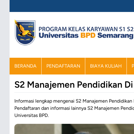
BERANDA
PENDAFTARAN
BIAYA KULIAH
S2 Manajemen Pendidikan D
Informasi lengkap mengenai S2 Manajemen Pendidikan Di
Pendaftaran dan informasi lainnya S2 Manajemen Pendid
Universitas BPD.