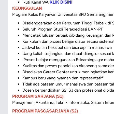
Ikuti Kanal WA
KLIK DISINI
KEUNGGULAN
Program Kelas Karyawan Universitas BPD Semarang me
Diselenggarakan oleh Perguruan Tinggi Terbaik di
Seluruh Program Studi Terakreditasi BAN-PT
Mencetak lulusan terbaik dibidang Keuangan dan P
Kurikulum dan proses belajar diatur secara sistema
Jadwal kuliah fleksibel dan bisa dipilih mahasiswa
Uang kuliah terjangkau dan dapat diangsur sesua
Proses belajar menggunakan E-learning agar maha
Kualitas dan proses pendidikan dirancang sama de
Disediakan Career Center untuk meningkatkan kar
Kampus baru yang nyaman dan representatif
Tidak ada batasan umur mahasiswa dan batasan ta
Dosen berpendidikan S2, S3 dan profesional dibid
PROGRAM SARJANA (S1)
Manajemen, Akuntansi, Teknik Informatika, Sistem Infor
PROGRAM PASCASARJANA (S2)