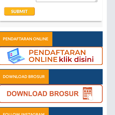
PENDAFTARAN ONLINE
DOWNLOAD BROSUR
FOLLOW INSTAGRAM