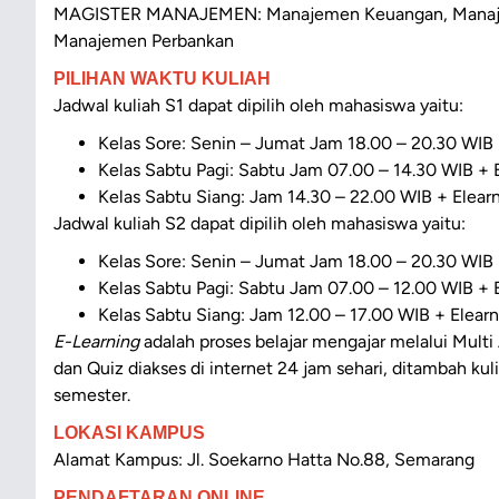
MAGISTER MANAJEMEN: Manajemen Keuangan, Manaje
Manajemen Perbankan
PILIHAN WAKTU KULIAH
Jadwal kuliah S1 dapat dipilih oleh mahasiswa yaitu:
Kelas Sore: Senin – Jumat Jam 18.00 – 20.30 WIB 
Kelas Sabtu Pagi: Sabtu Jam 07.00 – 14.30 WIB + 
Kelas Sabtu Siang: Jam 14.30 – 22.00 WIB + Elear
Jadwal kuliah S2 dapat dipilih oleh mahasiswa yaitu:
Kelas Sore: Senin – Jumat Jam 18.00 – 20.30 WIB 
Kelas Sabtu Pagi: Sabtu Jam 07.00 – 12.00 WIB + 
Kelas Sabtu Siang: Jam 12.00 – 17.00 WIB + Elearn
E-Learning
adalah proses belajar mengajar melalui Multi
dan Quiz diakses di internet 24 jam sehari, ditambah kuli
semester.
LOKASI KAMPUS
Alamat Kampus:
Jl. Soekarno Hatta No.88, Semarang
PENDAFTARAN ONLINE