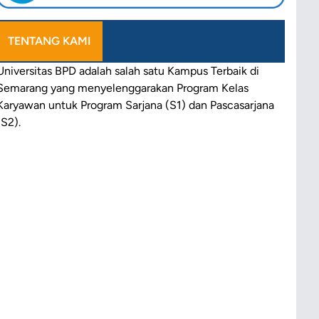
TENTANG KAMI
Universitas
BPD
adalah salah satu
Kampus Terbaik
di
Semarang
yang
menyelenggarakan
Program
Kelas
Karyawan
untuk
Program Sarjana
(S1) dan
Pascasarjana
(S2)
.