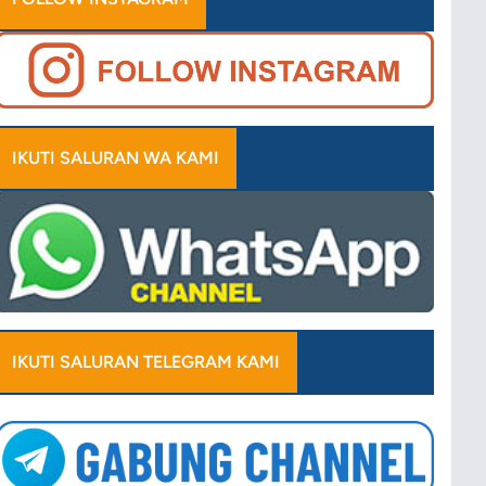
IKUTI SALURAN WA KAMI
IKUTI SALURAN TELEGRAM KAMI