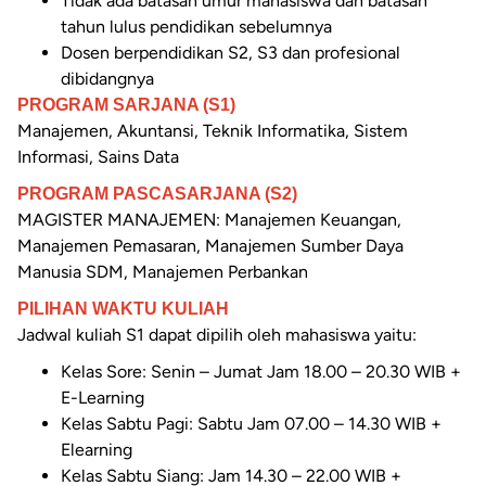
Tidak ada batasan umur mahasiswa dan batasan
tahun lulus pendidikan sebelumnya
Dosen berpendidikan S2, S3 dan profesional
dibidangnya
PROGRAM SARJANA (S1)
Manajemen, Akuntansi, Teknik Informatika, Sistem
Informasi, Sains Data
PROGRAM PASCASARJANA (S2)
MAGISTER MANAJEMEN: Manajemen Keuangan,
Manajemen Pemasaran, Manajemen Sumber Daya
Manusia SDM, Manajemen Perbankan
PILIHAN WAKTU KULIAH
Jadwal kuliah S1 dapat dipilih oleh mahasiswa yaitu:
Kelas Sore: Senin – Jumat Jam 18.00 – 20.30 WIB +
E-Learning
Kelas Sabtu Pagi: Sabtu Jam 07.00 – 14.30 WIB +
Elearning
Kelas Sabtu Siang: Jam 14.30 – 22.00 WIB +