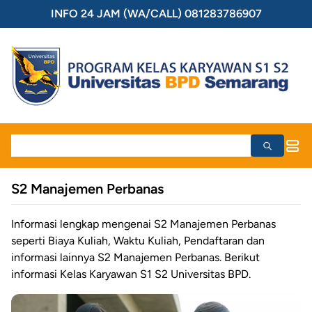
INFO 24 JAM (WA/CALL) 081283786907
S2 Manajemen Perbanas
Informasi lengkap mengenai S2 Manajemen Perbanas
seperti Biaya Kuliah, Waktu Kuliah, Pendaftaran dan
informasi lainnya S2 Manajemen Perbanas. Berikut
informasi Kelas Karyawan S1 S2 Universitas BPD.