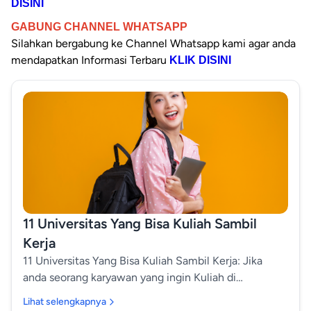
DISINI
GABUNG CHANNEL WHATSAPP
Silahkan bergabung ke Channel
Whatsapp kami agar anda
mendapatkan Informasi Terbaru
KLIK DISINI
11 Universitas Yang Bisa Kuliah Sambil
Kerja
11 Universitas Yang Bisa Kuliah Sambil Kerja: Jika
anda seorang karyawan yang ingin Kuliah di
Universitas Sambil Bekerja maka bersama ini akan
Lihat selengkapnya
kami sampaikan informasi tentang 11 Universitas Yang