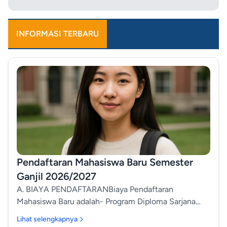
INFORMASI TERBARU
Pendaftaran Mahasiswa Baru Semester
Ganjil 2026/2027
A. BIAYA PENDAFTARANBiaya Pendaftaran
Mahasiswa Baru adalah- Program Diploma Sarjana
(S1): Rp. 150.000,-- Program Pascasarjana (S2): Rp.
Lihat selengkapnya
500.000,- B. JADWAL PENDAFTARANJadwal