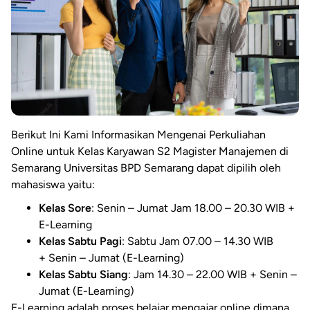
Berikut Ini Kami Informasikan Mengenai Perkuliahan
Online untuk Kelas Karyawan S2 Magister Manajemen di
Semarang Universitas BPD Semarang dapat dipilih oleh
mahasiswa yaitu:
Kelas Sore
: Senin – Jumat Jam 18.00 – 20.30 WIB +
E-Learning
Kelas Sabtu Pagi
: Sabtu Jam 07.00 – 14.30 WIB
+ Senin – Jumat (E-Learning)
Kelas Sabtu Siang
: Jam 14.30 – 22.00 WIB + Senin –
Jumat (E-Learning)
E-Learning adalah proses belajar mengajar online dimana